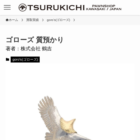
ホーム
買取実績
goro's(ゴローズ)
ゴローズ 質預かり
著者：株式会社 鶴吉
goro's(ゴローズ)