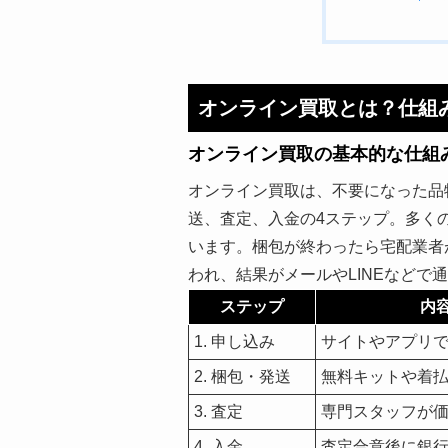
オンライン買取とは？仕組
オンライン買取の基本的な仕組
オンライン買取は、不要になった品
送、査定、入金の4ステップ。多く
います。梱包が終わったら宅配業者
われ、結果がメールやLINEなど
ステップ
内
1. 申し込み
サイトやアプリ
2. 梱包・発送
無料キットや着
3. 査定
専門スタッフが
4. 入金
査定合意後に銀