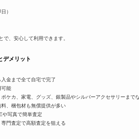
即日）
とで、安心して利用できます。
とデメリット
ら入金まで全て自宅で完了
用可能
、ポケカ、家電、グッズ、銀製品やシルバーアクセサリーまでな
無料、梱包材も無償提供が多い
NEや写真で簡単査定
：専門査定で高額査定を狙える