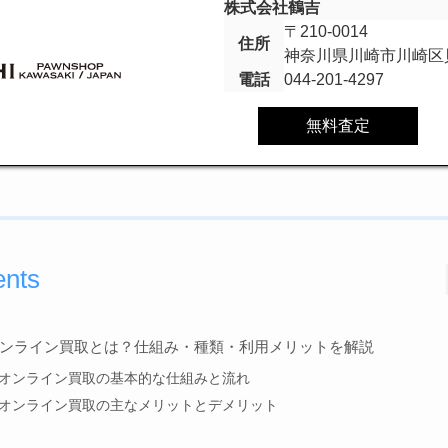
株式会社鶴吉
〒210-0014
住所
神奈川県川崎市川崎区貝
電話
044-201-4297
無料査定
ents
ンライン買取とは？仕組み・種類・利用メリットを解説
オンライン買取の基本的な仕組みと流れ
オンライン買取の主なメリットとデメリット