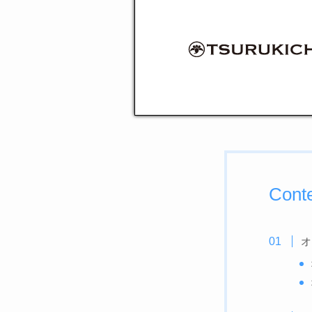
Cont
オ