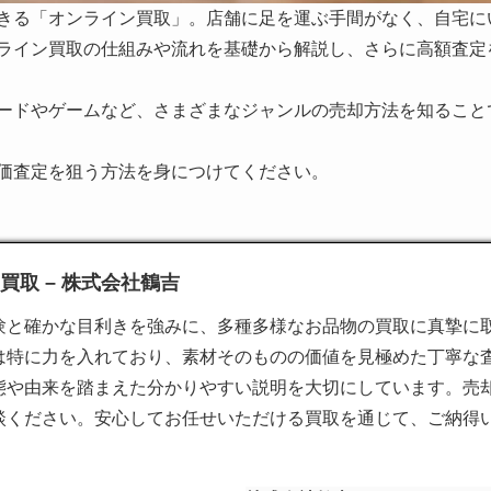
きる「オンライン買取」。店舗に足を運ぶ手間がなく、自宅に
ライン買取の仕組みや流れを基礎から解説し、さらに高額査定
ードやゲームなど、さまざまなジャンルの売却方法を知ること
価査定を狙う方法を身につけてください。
取 – 株式会社鶴吉
験と確かな目利きを強みに、多種多様なお品物の
買取
に真摯に
は特に力を入れており、素材そのものの価値を見極めた丁寧な
態や由来を踏まえた分かりやすい説明を大切にしています。売
談ください。安心してお任せいただける買取を通じて、ご納得