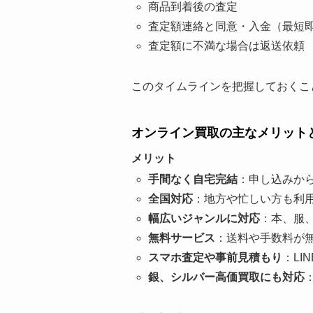
商品到着後の査定
査定額連絡と同意・入金（最短
査定額に不満な場合は返送依頼
このタイムラインを把握しておくこ
オンライン買取の主なメリット
メリット
手間なく自宅完結
：申し込みか
全国対応
：地方や忙しい方も利
幅広いジャンルに対応
：本、服
無料サービス
：送料や手数料が
スマホ査定や事前見積もり
：LI
銀、シルバー高価買取にも対応