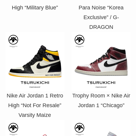
High “Military Blue”
Para Noise “Korea
Exclusive” / G-
DRAGON
Nike Air Jordan 1 Retro
Trophy Room × Nike Air
High “Not For Resale”
Jordan 1 “Chicago”
Varsity Maize