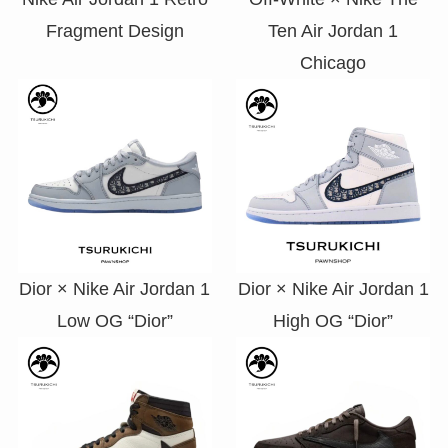
Fragment Design
Ten Air Jordan 1
Chicago
Dior × Nike Air Jordan 1
Dior × Nike Air Jordan 1
Low OG “Dior”
High OG “Dior”