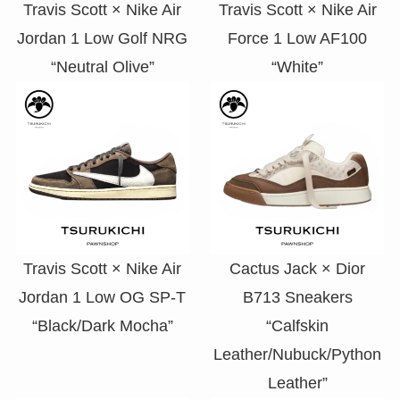
Travis Scott × Nike Air
Travis Scott × Nike Air
Jordan 1 Low Golf NRG
Force 1 Low AF100
“Neutral Olive”
“White”
Travis Scott × Nike Air
Cactus Jack × Dior
Jordan 1 Low OG SP-T
B713 Sneakers
“Black/Dark Mocha”
“Calfskin
Leather/Nubuck/Python
Leather”