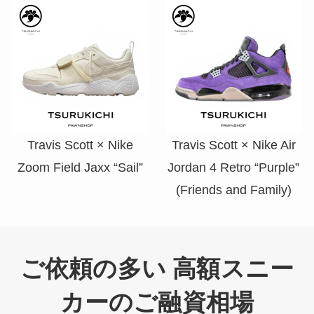
Travis Scott × Nike
Travis Scott × Nike Air
Zoom Field Jaxx “Sail”
Jordan 4 Retro “Purple”
(Friends and Family)
ご依頼の多い 高額スニー
カーのご融資相場