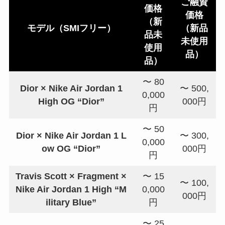
ご融資
価格
価格
（新
モデル（SMIフリー）
（新品
品未
未使用
使用
品）
品）
〜 80
Dior × Nike Air Jordan 1
〜 500,
0,000
High OG “Dior”
000円
円
〜 50
Dior × Nike Air Jordan 1 L
〜 300,
0,000
ow OG “Dior”
000円
円
Travis Scott × Fragment ×
〜 15
〜 100,
Nike Air Jordan 1 High “M
0,000
000円
ilitary Blue”
円
〜 25