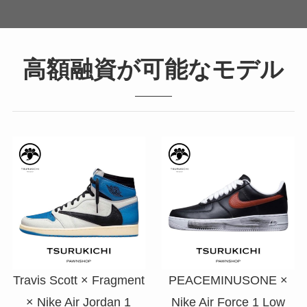
高額融資が可能なモデル
Travis Scott × Fragment
PEACEMINUSONE ×
× Nike Air Jordan 1
Nike Air Force 1 Low