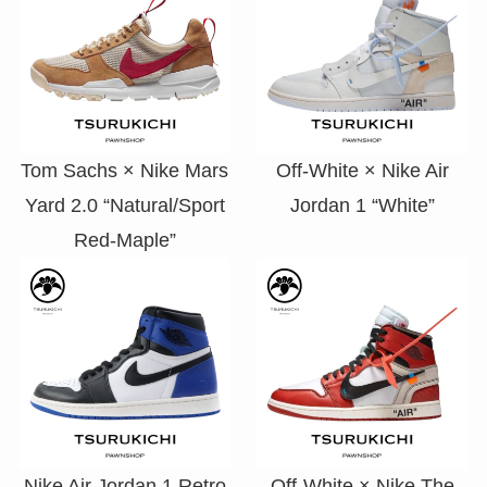
Tom Sachs × Nike Mars
Off-White × Nike Air
Yard 2.0 “Natural/Sport
Jordan 1 “White”
Red-Maple”
Nike Air Jordan 1 Retro
Off-White × Nike The