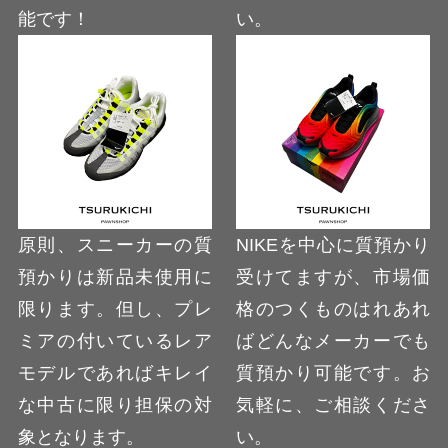
能です！
い。
原則、スニーカーの質
NIKEを中心に質預かり
預かりは新品未使用に
受けてますが、市場価
限ります。但し、プレ
格のつくものはれあれ
ミアの付いているレア
ばどんなメーカーでも
モデルであればキレイ
質預かり可能です。お
な中古に限り担保の対
気軽に、ご相談くださ
象となります。
い。