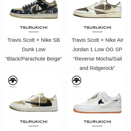
Travis Scott × Nike SB
Travis Scott × Nike Air
Dunk Low
Jordan 1 Low OG SP
“Black/Parachute Beige”
“Reverse Mocha/Sail
and Ridgerock”