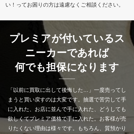
い！ってお困りの方は遠慮なくご相談ください。
プレミアが付いているス
ニーカーであれば
何でも担保になります
「以前に買取に出して後悔した…」一度売ってし
まうと買い戻すのは大変です。抽選で苦労して手
に入れた、お店に並んで手に入れた、どうしても
欲しくてプレミア価格で手に入れた。お客様が売
りたくない理由は様々です。もちろん、質預かり